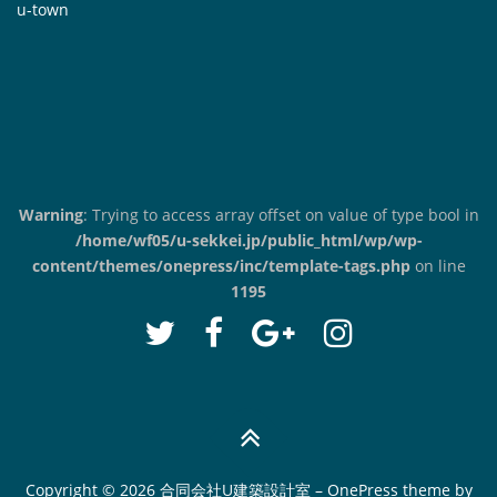
u-town
Warning
: Trying to access array offset on value of type bool in
/home/wf05/u-sekkei.jp/public_html/wp/wp-
content/themes/onepress/inc/template-tags.php
on line
1195
Copyright © 2026 合同会社U建築設計室
–
OnePress
theme by